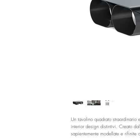
Un tavolino quadrato straordinario 
interior design distintivi. Creato da
sapientemente modellate e rifinite