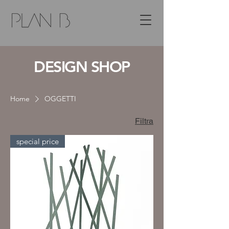
DESIGN SHOP
Home
OGGETTI
Filtra
special price